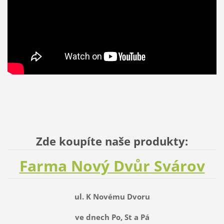
Zde koupíte naše produkty:
Farma Nový Dvůr Svárov
ul. K Novému Dvoru
ve dnech Po, St a Pá